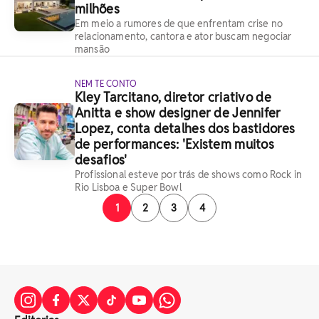
milhões
Em meio a rumores de que enfrentam crise no
relacionamento, cantora e ator buscam negociar
mansão
NEM TE CONTO
Kley Tarcitano, diretor criativo de
Anitta e show designer de Jennifer
Lopez, conta detalhes dos bastidores
de performances: 'Existem muitos
desafios'
Profissional esteve por trás de shows como Rock in
Rio Lisboa e Super Bowl
1
2
3
4