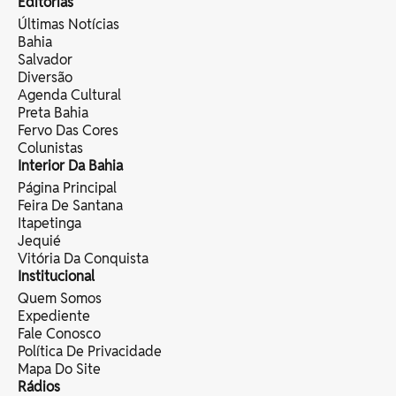
Editorias
Últimas Notícias
Bahia
Salvador
Diversão
Agenda Cultural
Preta Bahia
Fervo Das Cores
Colunistas
Interior Da Bahia
Página Principal
Feira De Santana
Itapetinga
Jequié
Vitória Da Conquista
Institucional
Quem Somos
Expediente
Fale Conosco
Política De Privacidade
Mapa Do Site
Rádios