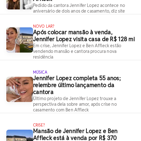
Pedido da cantora Jennifer Lopez acontece no
aniversário de dois anos de casamento, diz site
NOVO LAR?
Após colocar mansão à venda,
Jennifer Lopez visita casa de R$ 128 mi
Em crise, Jennifer Lopez e Ben Affleck estão
vendendo mansão e cantora procura nova
residência
MÚSICA
Jennifer Lopez completa 55 anos;
relembre último lançamento da
cantora
Último projeto de Jennifer Lopez trouxe a
perspectiva dela sobre amor, após crise no
casamento com Ben Affleck
CRISE?
Mansão de Jennifer Lopez e Ben
Affleck está à venda por R$ 370