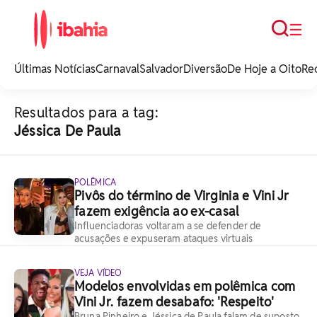
Busca
☰
iBahia é o portal de
noticias e
Últimas Notícias
Carnaval
Salvador
Diversão
De Hoje a Oito
Re
entretenimento da
Bahia.
Resultados para a tag:
Jéssica De Paula
POLÊMICA
Pivôs do término de Virginia e Vini Jr
fazem exigência ao ex-casal
Influenciadoras voltaram a se defender de
acusações e expuseram ataques virtuais
VEJA VÍDEO
Modelos envolvidas em polêmica com
Vini Jr. fazem desabafo: 'Respeito'
Bruna Pinheiro e Jéssica de Paula falam de suposto