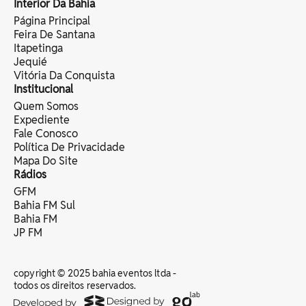
Interior Da Bahia
Página Principal
Feira De Santana
Itapetinga
Jequié
Vitória Da Conquista
Institucional
Quem Somos
Expediente
Fale Conosco
Política De Privacidade
Mapa Do Site
Rádios
GFM
Bahia FM Sul
Bahia FM
JP FM
copyright © 2025 bahia eventos ltda -
todos os direitos reservados.