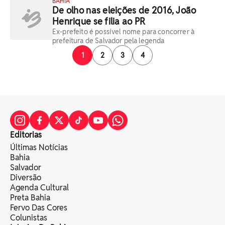
BAHIA
De olho nas eleições de 2016, João
Henrique se filia ao PR
Ex-prefeito é possível nome para concorrer à
prefeitura de Salvador pela legenda
1
2
3
4
Editorias
Últimas Notícias
Bahia
Salvador
Diversão
Agenda Cultural
Preta Bahia
Fervo Das Cores
Colunistas