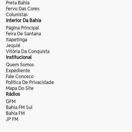
Preta Bahia
Fervo Das Cores
Colunistas
Interior Da Bahia
Página Principal
Feira De Santana
Itapetinga
Jequié
Vitória Da Conquista
Institucional
Quem Somos
Expediente
Fale Conosco
Política De Privacidade
Mapa Do Site
Rádios
GFM
Bahia FM Sul
Bahia FM
JP FM