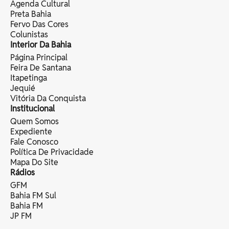
Agenda Cultural
Preta Bahia
Fervo Das Cores
Colunistas
Interior Da Bahia
Página Principal
Feira De Santana
Itapetinga
Jequié
Vitória Da Conquista
Institucional
Quem Somos
Expediente
Fale Conosco
Política De Privacidade
Mapa Do Site
Rádios
GFM
Bahia FM Sul
Bahia FM
JP FM