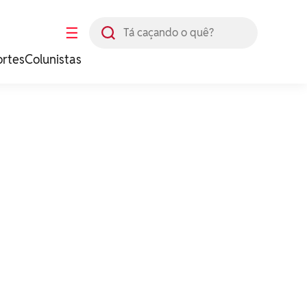
Busca
☰
ortes
Colunistas