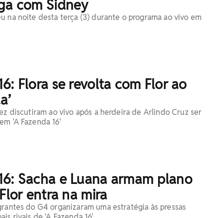
iga com Sidney
u na noite desta terça (3) durante o programa ao vivo em
6: Flora se revolta com Flor ao
a’
ez discutiram ao vivo após a herdeira de Arlindo Cruz ser
em 'A Fazenda 16'
16: Sacha e Luana armam plano
 Flor entra na mira
grantes do G4 organizaram uma estratégia às pressas
is rivais de 'A Fazenda 16'