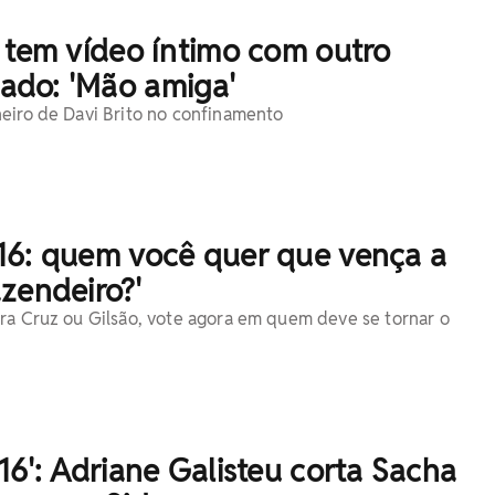
 tem vídeo íntimo com outro
do: 'Mão amiga'
eiro de Davi Brito no confinamento
16: quem você quer que vença a
zendeiro?'
ra Cruz ou Gilsão, vote agora em quem deve se tornar o
16': Adriane Galisteu corta Sacha