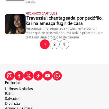
escola
PRÓXIMOS CAPÍTULOS
'Travessia': chantageada por pedófilo,
Karina ameaça fugir de casa
Personagem foi enganada virtualmente por um
rapaz que se passava por uma atriz e prometeu um
teste em uma produção de cinema
1
2
3
Editorias
Últimas Notícias
Bahia
Salvador
Diversão
Agenda Cultural