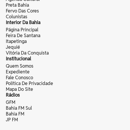
Preta Bahia
Fervo Das Cores
Colunistas
Interior Da Bahia
Página Principal
Feira De Santana
Itapetinga
Jequié
Vitória Da Conquista
Institucional
Quem Somos
Expediente
Fale Conosco
Política De Privacidade
Mapa Do Site
Rádios
GFM
Bahia FM Sul
Bahia FM
JP FM