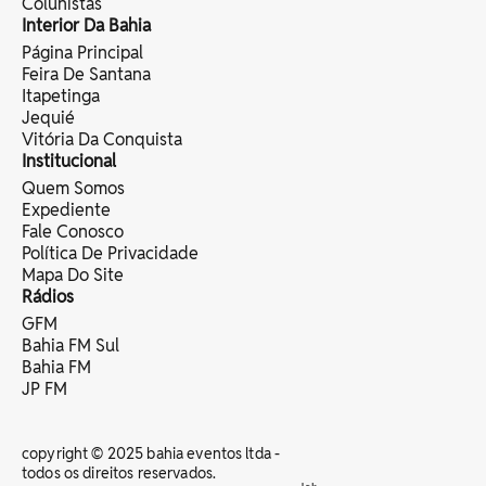
Colunistas
Interior Da Bahia
Página Principal
Feira De Santana
Itapetinga
Jequié
Vitória Da Conquista
Institucional
Quem Somos
Expediente
Fale Conosco
Política De Privacidade
Mapa Do Site
Rádios
GFM
Bahia FM Sul
Bahia FM
JP FM
copyright © 2025 bahia eventos ltda -
todos os direitos reservados.