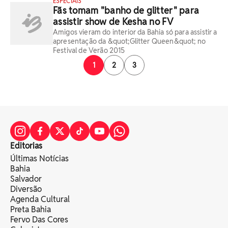
ESPECIAIS
Fãs tomam "banho de glitter" para
assistir show de Kesha no FV
Amigos vieram do interior da Bahia só para assistir a
apresentação da &quot;Glitter Queen&quot; no
Festival de Verão 2015
1
2
3
Editorias
Últimas Notícias
Bahia
Salvador
Diversão
Agenda Cultural
Preta Bahia
Fervo Das Cores