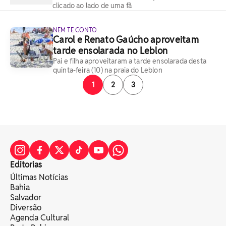
clicado ao lado de uma fã
NEM TE CONTO
Carol e Renato Gaúcho aproveitam
tarde ensolarada no Leblon
Pai e filha aproveitaram a tarde ensolarada desta
quinta-feira (10) na praia do Leblon
1
2
3
Editorias
Últimas Notícias
Bahia
Salvador
Diversão
Agenda Cultural