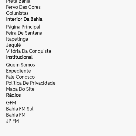
Preta Bahia
Fervo Das Cores
Colunistas
Interior Da Bahia
Página Principal
Feira De Santana
Itapetinga
Jequié
Vitória Da Conquista
Institucional
Quem Somos
Expediente
Fale Conosco
Política De Privacidade
Mapa Do Site
Rádios
GFM
Bahia FM Sul
Bahia FM
JP FM