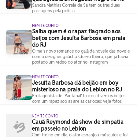
Sandra Mathias Correia de Sá tem outras duas
passagens pela polícia
NEM TE CONTO
Saiba quem é o rapaz flagrado aos
beijos com Jesuíta Barbosa em praia
do RJ
O mais novo romance do galã da novela das nove é
com o designer gaúcho Cícero Ibeiro, que já havia
postado um vídeo do ator no Instagram
NEM TE CONTO
Jesuíta Barbosa dá beijão em boy
misterioso na praia do Leblon no RJ
Protagonista de 'Pantanal' trocou diversos beijos
com um rapaz sob as areias cariocas; veja fotos
NEM TE CONTO
Cauã Reymond dá show de simpatia
em passeio no Leblon
Com treino em dia, o ator esbanjou músculos e foi