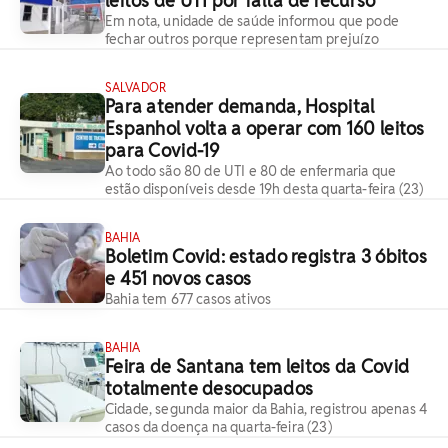
leitos de UTI por falta de recurso
Em nota, unidade de saúde informou que pode
fechar outros porque representam prejuízo
SALVADOR
Para atender demanda, Hospital
Espanhol volta a operar com 160 leitos
para Covid-19
Ao todo são 80 de UTI e 80 de enfermaria que
estão disponíveis desde 19h desta quarta-feira (23)
BAHIA
Boletim Covid: estado registra 3 óbitos
e 451 novos casos
Bahia tem 677 casos ativos
BAHIA
Feira de Santana tem leitos da Covid
totalmente desocupados
Cidade, segunda maior da Bahia, registrou apenas 4
casos da doença na quarta-feira (23)