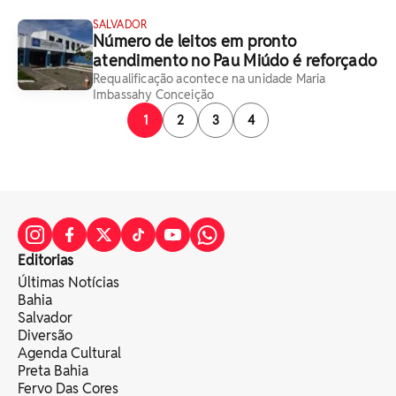
SALVADOR
Número de leitos em pronto
atendimento no Pau Miúdo é reforçado
Requalificação acontece na unidade Maria
Imbassahy Conceição
1
2
3
4
Editorias
Últimas Notícias
Bahia
Salvador
Diversão
Agenda Cultural
Preta Bahia
Fervo Das Cores