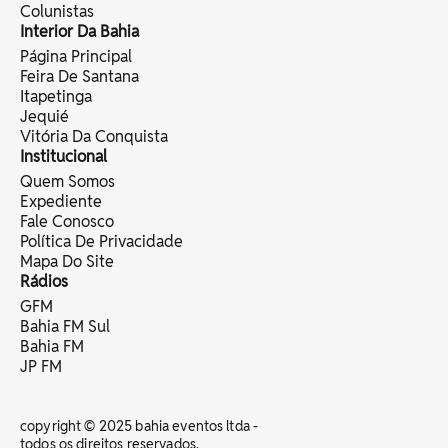
Colunistas
Interior Da Bahia
Página Principal
Feira De Santana
Itapetinga
Jequié
Vitória Da Conquista
Institucional
Quem Somos
Expediente
Fale Conosco
Política De Privacidade
Mapa Do Site
Rádios
GFM
Bahia FM Sul
Bahia FM
JP FM
copyright © 2025 bahia eventos ltda -
todos os direitos reservados.