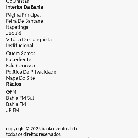
Colunistas
Interior Da Bahia
Página Principal
Feira De Santana
Itapetinga
Jequié
Vitória Da Conquista
Institucional
Quem Somos
Expediente
Fale Conosco
Política De Privacidade
Mapa Do Site
Rádios
GFM
Bahia FM Sul
Bahia FM
JP FM
copyright © 2025 bahia eventos ltda -
todos os direitos reservados.