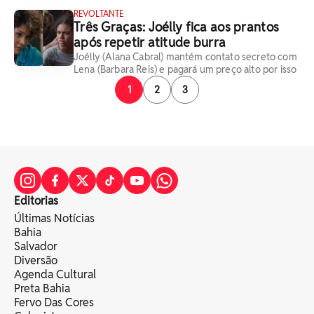
REVOLTANTE
Três Graças: Joélly fica aos prantos
após repetir atitude burra
Joélly (Alana Cabral) mantém contato secreto com
Lena (Barbara Reis) e pagará um preço alto por isso
1
2
3
Editorias
Últimas Notícias
Bahia
Salvador
Diversão
Agenda Cultural
Preta Bahia
Fervo Das Cores