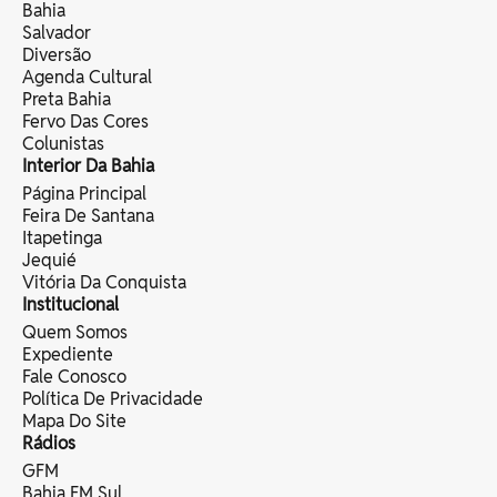
Bahia
Salvador
Diversão
Agenda Cultural
Preta Bahia
Fervo Das Cores
Colunistas
Interior Da Bahia
Página Principal
Feira De Santana
Itapetinga
Jequié
Vitória Da Conquista
Institucional
Quem Somos
Expediente
Fale Conosco
Política De Privacidade
Mapa Do Site
Rádios
GFM
Bahia FM Sul