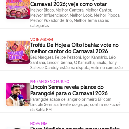
Carnaval 2026; veja como votar
Melhor Bloco, Melhor Cantora, Melhor Cantor,
Melhor Influenciador, Melhor Look, Melhor Pipoca,
Melhor Puxador de Trio, Melhor Tema são as
categorias
VOTE AGORA!
Troféu De Hoje a Oito Ibahia: vote no
melhor cantor do Carnaval 2026
Bell Marques, Felipe Pezzoni, Igor Kannário, Léo
Santana, Lincoln Senna, O Kannalha, Saulo, Tony
Salles e Xanddy estão na disputa; vote no campeão
PENSANDO NO FUTURO
Lincoln Senna revela planos do
Parangolé para o Carnaval 2026
Parangolé acaba de lançar o primeiro EP com
Lincoln Senna a frente do grupo; confira no Fuzuê
da Bahia FM
NOVA ERA