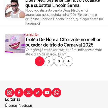
Duas Medidas anuncia novo vocalista
que substitui Lincoln Senna
Novo vocalista da banda Duas Medidas foi
anunciado nessa quinta-feira (20). Ele assume o
grupo no lugar de Lincoln Senna, que agora está no
Parangolé
VOTAÇÃO
Troféu De Hoje a Oito: vote no melhor
puxador de trio do Carnaval 2025
Votações já estão abertas; confira indicados e vote
até o dia 5 de março, às 19h
1
2
3
4
Editorias
Últimas Notícias