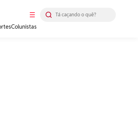
Busca
☰
ortes
Colunistas