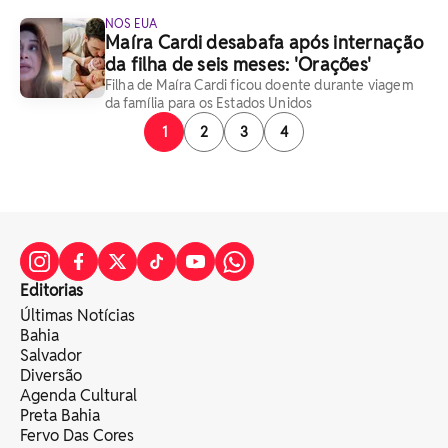
NOS EUA
Maíra Cardi desabafa após internação
da filha de seis meses: 'Orações'
Filha de Maíra Cardi ficou doente durante viagem
da família para os Estados Unidos
1
2
3
4
Editorias
Últimas Notícias
Bahia
Salvador
Diversão
Agenda Cultural
Preta Bahia
Fervo Das Cores