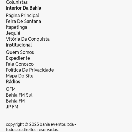
Colunistas
Interior Da Bahia
Página Principal
Feira De Santana
Itapetinga
Jequié
Vitória Da Conquista
Institucional
Quem Somos
Expediente
Fale Conosco
Política De Privacidade
Mapa Do Site
Rádios
GFM
Bahia FM Sul
Bahia FM
JP FM
copyright © 2025 bahia eventos ltda -
todos os direitos reservados.