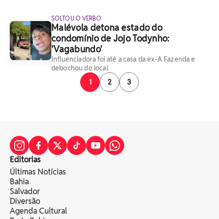
SOLTOU O VERBO
Malévola detona estado do
condomínio de Jojo Todynho:
'Vagabundo'
Influenciadora foi até a casa da ex-A Fazenda e
debochou do local
1
2
3
Editorias
Últimas Notícias
Bahia
Salvador
Diversão
Agenda Cultural