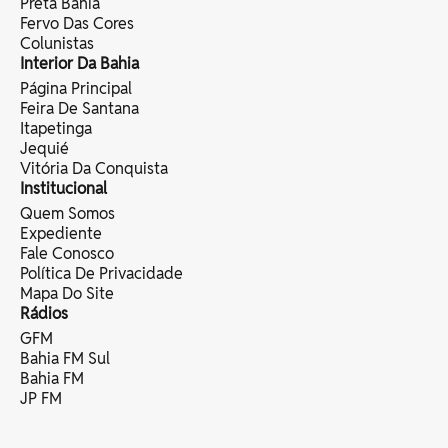
Preta Bahia
Fervo Das Cores
Colunistas
Interior Da Bahia
Página Principal
Feira De Santana
Itapetinga
Jequié
Vitória Da Conquista
Institucional
Quem Somos
Expediente
Fale Conosco
Política De Privacidade
Mapa Do Site
Rádios
GFM
Bahia FM Sul
Bahia FM
JP FM