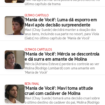
último capítulo da trama
ÚLTIMO CAPÍTULO
'Mania de Você': Luma dá esporro em
Mavi após decisão surpreendente
Mavi (Chay Suede) decidirá manter a doação dos
seus bens, incluindo sua parte no resort, para Viola
(Gabz) no último capítulo de 'Mania de Você'
ÚLTIMOS CAPÍTULOS
'Mania de Você': Mércia se descontrola
e dá surra em amante de Molina
Mércia (Adriana Esteves) perderá o controle ao ver
Molina (Rodrigo Lombardi) com uma amante em
'Mania de Você'
RETA FINAL
'Mania de Você': Mavi toma atitude
cruel com cadáver de Molina
Mavi (Chay Suede) tomará uma decisão cruel sobre
o último destino do cadáver do pai, Molina (Rodrigo