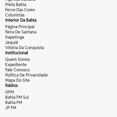
Preta Bahia
Fervo Das Cores
Colunistas
Interior Da Bahia
Página Principal
Feira De Santana
Itapetinga
Jequié
Vitória Da Conquista
Institucional
Quem Somos
Expediente
Fale Conosco
Política De Privacidade
Mapa Do Site
Rádios
GFM
Bahia FM Sul
Bahia FM
JP FM