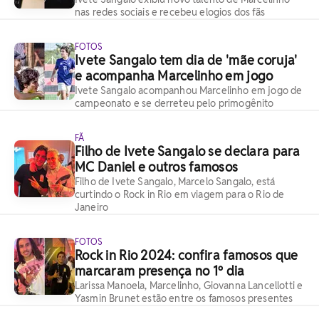
nas redes sociais e recebeu elogios dos fãs
FOTOS
Ivete Sangalo tem dia de 'mãe coruja'
e acompanha Marcelinho em jogo
Ivete Sangalo acompanhou Marcelinho em jogo de
campeonato e se derreteu pelo primogênito
FÃ
Filho de Ivete Sangalo se declara para
MC Daniel e outros famosos
Filho de Ivete Sangalo, Marcelo Sangalo, está
curtindo o Rock in Rio em viagem para o Rio de
Janeiro
FOTOS
Rock in Rio 2024: confira famosos que
marcaram presença no 1º dia
Larissa Manoela, Marcelinho, Giovanna Lancellotti e
Yasmin Brunet estão entre os famosos presentes