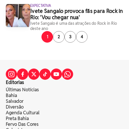
EXPECTATIVA
Ivete Sangalo provoca fãs para Rock in
Rio: 'Vou chegar nua'
Ivete Sangalo é uma das atrações do Rock in Rio
deste ano
1
2
3
4
Editorias
Últimas Notícias
Bahia
Salvador
Diversão
Agenda Cultural
Preta Bahia
Fervo Das Cores