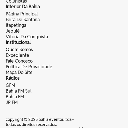
Colunistas
Interior Da Bahia
Página Principal
Feira De Santana
Itapetinga
Jequié
Vitória Da Conquista
Institucional
Quem Somos
Expediente
Fale Conosco
Política De Privacidade
Mapa Do Site
Rádios
GFM
Bahia FM Sul
Bahia FM
JP FM
copyright © 2025 bahia eventos ltda -
todos os direitos reservados.