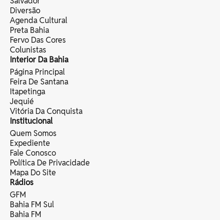
Salvador
Diversão
Agenda Cultural
Preta Bahia
Fervo Das Cores
Colunistas
Interior Da Bahia
Página Principal
Feira De Santana
Itapetinga
Jequié
Vitória Da Conquista
Institucional
Quem Somos
Expediente
Fale Conosco
Política De Privacidade
Mapa Do Site
Rádios
GFM
Bahia FM Sul
Bahia FM