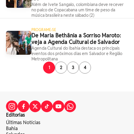
Além de Ivete Sangalo, colombiana deve recever
no palco de Copacabana um time de peso da
música brasileira neste sábado (2)
PROGRAME-SE
De Maria Bethânia a Sorriso Maroto:
veja a Agenda Cultural de Salvador
Agenda Cultural do Ibahia destaca os principais
eventos dos próximos dias em Salvador e Região
Metropolitana
1
2
3
4
Editorias
Últimas Notícias
Bahia