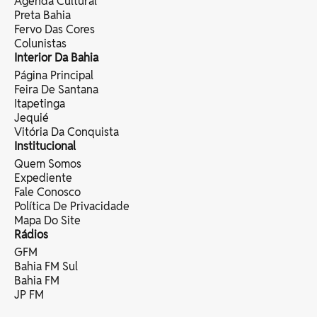
Agenda Cultural
Preta Bahia
Fervo Das Cores
Colunistas
Interior Da Bahia
Página Principal
Feira De Santana
Itapetinga
Jequié
Vitória Da Conquista
Institucional
Quem Somos
Expediente
Fale Conosco
Política De Privacidade
Mapa Do Site
Rádios
GFM
Bahia FM Sul
Bahia FM
JP FM