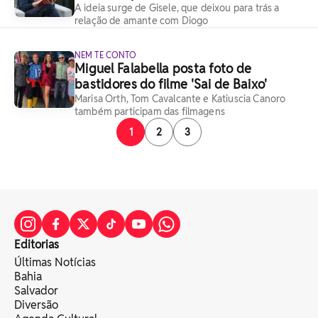
A ideia surge de Gisele, que deixou para trás a
relação de amante com Diogo
NEM TE CONTO
Miguel Falabella posta foto de
bastidores do filme 'Sai de Baixo'
Marisa Orth, Tom Cavalcante e Katiuscia Canoro
também participam das filmagens
1
2
3
Editorias
Últimas Notícias
Bahia
Salvador
Diversão