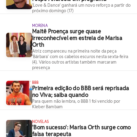
'Love & Dance' ganhará um novo reforço a partir do
próximo domingo (17)
MORENA
Maitê Proença surge quase
irreconhecível em estreia de Marisa
Orth
Atriz compareceu na primeira noite da peça
'Bárbara' com os cabelos escuros nesta sexta-feira
(4). Vários outros artistas também marcaram
presença
BBB
Primeira edição do BBB será reprisada
no Viva; saiba quando
Para quem não lembra, o BBB 1 foi vencido por
Kleber Bambam
NOVELAS
'Bom sucesso': Marisa Orth surge como
falsa terapeuta