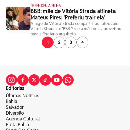
DEFENDEU A FILHA
BBB: mãe de Vitória Strada alfineta
Mateus Pires: 'Preferiu trair ela'
Amigo de Vitória Strada compartilhou fotos com
Vitória Strada no 'BBB 25' e a mãe dela aproveitou
para alfinetar o arquiteto
1
2
3
4
Editorias
Últimas Notícias
Bahia
Salvador
Diversão
Agenda Cultural
Preta Bahia