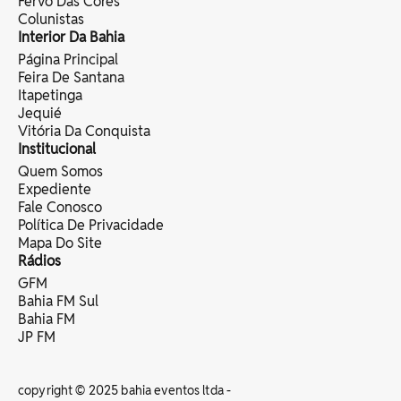
Fervo Das Cores
Colunistas
Interior Da Bahia
Página Principal
Feira De Santana
Itapetinga
Jequié
Vitória Da Conquista
Institucional
Quem Somos
Expediente
Fale Conosco
Política De Privacidade
Mapa Do Site
Rádios
GFM
Bahia FM Sul
Bahia FM
JP FM
copyright © 2025 bahia eventos ltda -