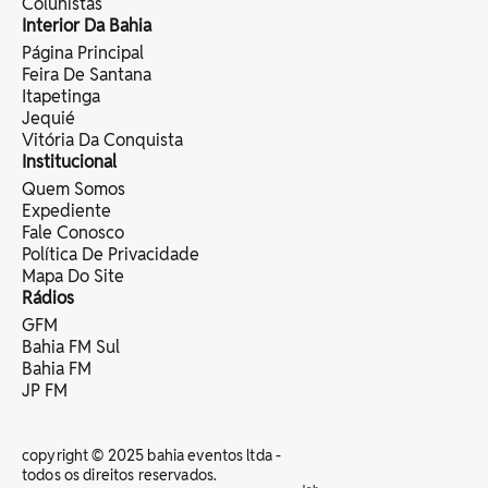
Colunistas
Interior Da Bahia
Página Principal
Feira De Santana
Itapetinga
Jequié
Vitória Da Conquista
Institucional
Quem Somos
Expediente
Fale Conosco
Política De Privacidade
Mapa Do Site
Rádios
GFM
Bahia FM Sul
Bahia FM
JP FM
copyright © 2025 bahia eventos ltda -
todos os direitos reservados.