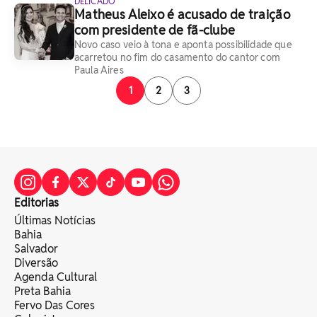
DELICADO
Matheus Aleixo é acusado de traição
com presidente de fã-clube
Novo caso veio à tona e aponta possibilidade que
acarretou no fim do casamento do cantor com
Paula Aires
1
2
3
Editorias
Últimas Notícias
Bahia
Salvador
Diversão
Agenda Cultural
Preta Bahia
Fervo Das Cores