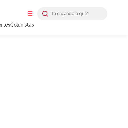
Busca
☰
ortes
Colunistas