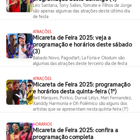
Léo Santana, Tony Salles, Tomate e Filhos de Jorge
são apenas algumas das atrações deste último dia
de festa
ATRAÇÕES
Micareta de Feira 2025: veja a
programação e horários deste sábado
(3)
Babado Novo, Pagod'art, La Fúria e Olodum são
algumas das atrações deste terceiro dia de festa
ATRAÇÕES
Micareta de Feira 2025: programação
e horários desta quinta-feira (1º)
Bell Marques, Psirico, Durval Lélys, Mari Fernandez,
Xanddy Harmonia e Oh Polêmico são alguns dos
artistas que se apresentam nesta quinta-feira (1º)
HORÁRIOS
Micareta de Feira 2025: confira a
programação completa