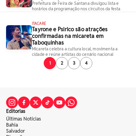
Prefeitura de Feira de Santana divulgou lista e
horários da programação nos circuitos da festa
ITACARÉ
Tayrone e Psirico são atrações
confirmadas na micareta em
Taboquinhas
Micareta celebra a cultura local, movimenta a
cidade e reúne artistas do cenário nacional
1
2
3
4
Editorias
Últimas Notícias
Bahia
Salvador