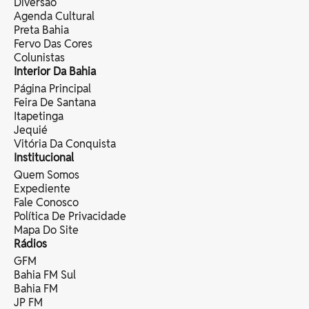
Diversão
Agenda Cultural
Preta Bahia
Fervo Das Cores
Colunistas
Interior Da Bahia
Página Principal
Feira De Santana
Itapetinga
Jequié
Vitória Da Conquista
Institucional
Quem Somos
Expediente
Fale Conosco
Política De Privacidade
Mapa Do Site
Rádios
GFM
Bahia FM Sul
Bahia FM
JP FM