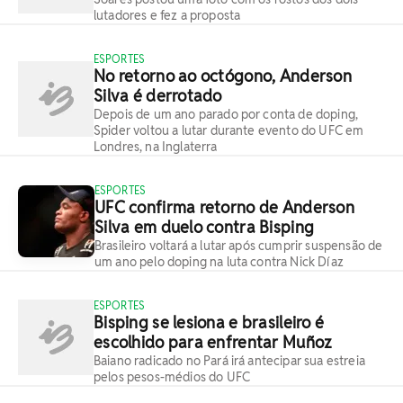
lutadores e fez a proposta
ESPORTES
No retorno ao octógono, Anderson
Silva é derrotado
Depois de um ano parado por conta de doping,
Spider voltou a lutar durante evento do UFC em
Londres, na Inglaterra
ESPORTES
UFC confirma retorno de Anderson
Silva em duelo contra Bisping
Brasileiro voltará a lutar após cumprir suspensão de
um ano pelo doping na luta contra Nick Díaz
ESPORTES
Bisping se lesiona e brasileiro é
escolhido para enfrentar Muñoz
Baiano radicado no Pará irá antecipar sua estreia
pelos pesos-médios do UFC