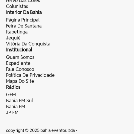
Fervo Das Cores
Colunistas
Interior Da Bahia
Página Principal
Feira De Santana
Itapetinga
Jequié
Vitória Da Conquista
Institucional
Quem Somos
Expediente
Fale Conosco
Política De Privacidade
Mapa Do Site
Rádios
GFM
Bahia FM Sul
Bahia FM
JP FM
copyright © 2025 bahia eventos ltda -