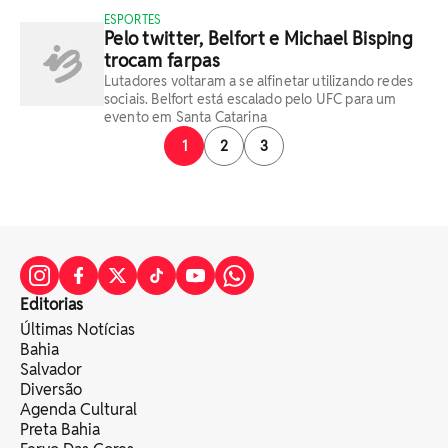
ESPORTES
Pelo twitter, Belfort e Michael Bisping
trocam farpas
Lutadores voltaram a se alfinetar utilizando redes
sociais. Belfort está escalado pelo UFC para um
evento em Santa Catarina
1
2
3
Editorias
Últimas Notícias
Bahia
Salvador
Diversão
Agenda Cultural
Preta Bahia