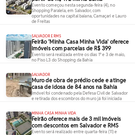
Evento começou nesta segunda-feira (4), no
Shopping Paralela, em Salvador, com
oportunidades na capital baiana, Camaçari e Lauro
de Freitas
SALVADOR E RMS
Feirão 'Minha Casa Minha Vida' oferece
imóveis com parcelas de R$ 399
Evento será realizada entre os dias 1° e 3 de maio,
no Piso L3 do Shopping da Bahia
SALVADOR
Muro de obra de prédio cede e atinge
casa de idosa de 84 anos na Bahia
Imóvel foi condenado pela Defesa Civil de Salvador
e retirada dos escombros do muro já foi iniciada
MINHA CASA MINHA VIDA
Feirão oferece mais de 3 mil imóveis
com descontos em Salvador e RMS
Evento será realizado entre quarta-feira (11) e