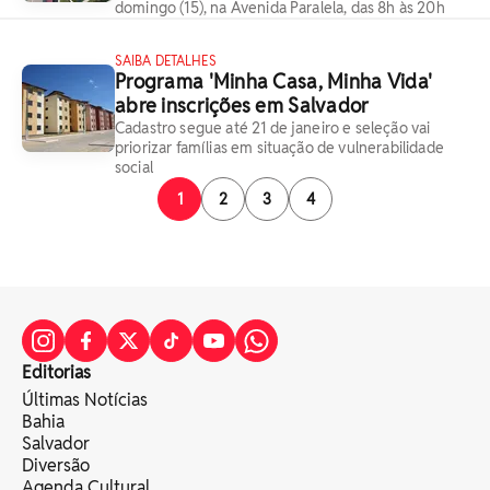
domingo (15), na Avenida Paralela, das 8h às 20h
SAIBA DETALHES
Programa 'Minha Casa, Minha Vida'
abre inscrições em Salvador
Cadastro segue até 21 de janeiro e seleção vai
priorizar famílias em situação de vulnerabilidade
social
1
2
3
4
Editorias
Últimas Notícias
Bahia
Salvador
Diversão
Agenda Cultural