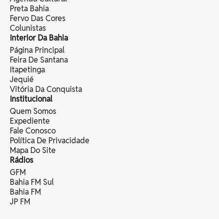
Preta Bahia
Fervo Das Cores
Colunistas
Interior Da Bahia
Página Principal
Feira De Santana
Itapetinga
Jequié
Vitória Da Conquista
Institucional
Quem Somos
Expediente
Fale Conosco
Política De Privacidade
Mapa Do Site
Rádios
GFM
Bahia FM Sul
Bahia FM
JP FM