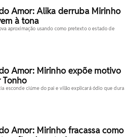
do Amor: Alika derruba Mirinho
vem à tona
nova aproximação usando como pretexto o estado de
do Amor: Mirinho expõe motivo
r Tonho
cia esconde ciúme do pai e vilão explicará ódio que dura
do Amor: Mirinho fracassa como