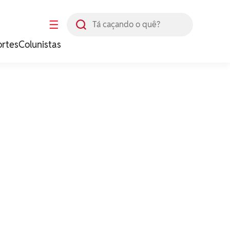
Busca
☰
ortes
Colunistas