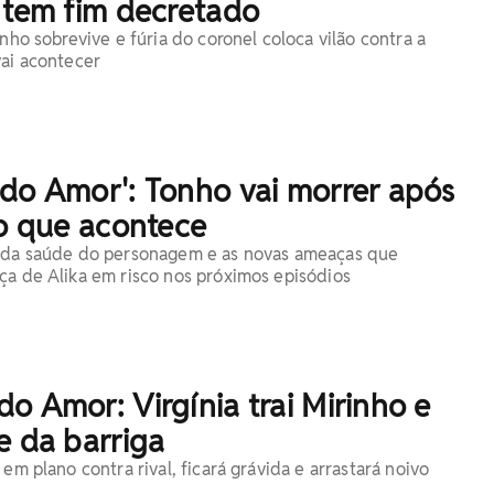
 tem fim decretado
onho sobrevive e fúria do coronel coloca vilão contra a
vai acontecer
 do Amor': Tonho vai morrer após
 o que acontece
s da saúde do personagem e as novas ameaças que
ça de Alika em risco nos próximos episódios
o Amor: Virgínia trai Mirinho e
e da barriga
 em plano contra rival, ficará grávida e arrastará noivo