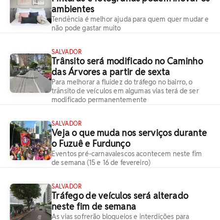
ambientes
Tendência é melhor ajuda para quem quer mudar e
não pode gastar muito
SALVADOR
Trânsito será modificado no Caminho
das Árvores a partir de sexta
Para melhorar a fluidez do tráfego no bairro, o
trânsito de veículos em algumas vias terá de ser
modificado permanentemente
SALVADOR
Veja o que muda nos serviços durante
o Fuzuê e Furdunço
Eventos pré-carnavalescos acontecem neste fim
de semana (15 e 16 de fevereiro)
SALVADOR
Tráfego de veículos será alterado
neste fim de semana
As vias sofrerão bloqueios e interdições para