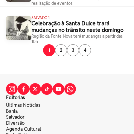
realização de eventos
SALVADOR
Celebração à Santa Dulce trará
mudanças no trânsito neste domingo
Região da Fonte Nova terá mudanças a partir das
10h
1
2
3
4
Editorias
Últimas Notícias
Bahia
Salvador
Diversão
Agenda Cultural