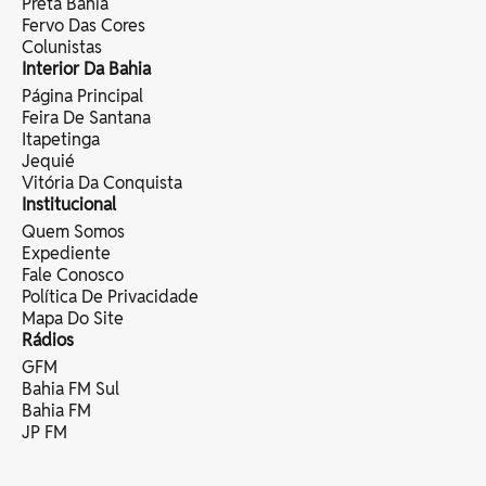
Preta Bahia
Fervo Das Cores
Colunistas
Interior Da Bahia
Página Principal
Feira De Santana
Itapetinga
Jequié
Vitória Da Conquista
Institucional
Quem Somos
Expediente
Fale Conosco
Política De Privacidade
Mapa Do Site
Rádios
GFM
Bahia FM Sul
Bahia FM
JP FM