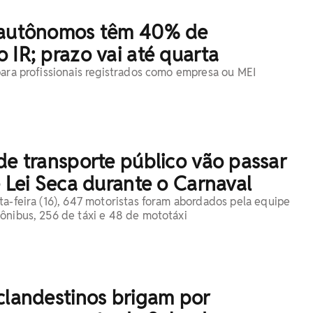
 autônomos têm 40% de
 IR; prazo vai até quarta
para profissionais registrados como empresa ou MEI
de transporte público vão passar
e Lei Seca durante o Carnaval
ta-feira (16), 647 motoristas foram abordados pela equipe
ônibus, 256 de táxi e 48 de mototáxi
clandestinos brigam por