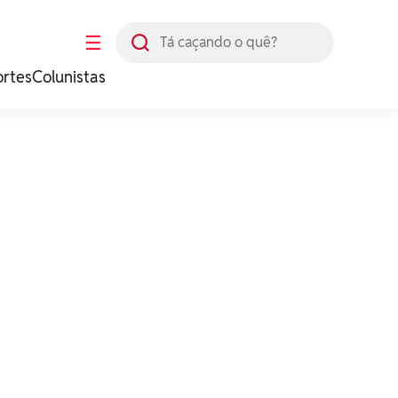
Busca
☰
ortes
Colunistas