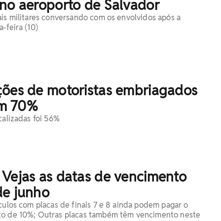
 no aeroporto de Salvador
ais militares conversando com os envolvidos após a
-feira (10)
ções de motoristas embriagados
m 70%
calizadas foi 56%
 Vejas as datas de vencimento
de junho
ículos com placas de finais 7 e 8 ainda podem pagar o
to de 10%; Outras placas também têm vencimento neste