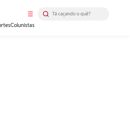
Busca
☰
ortes
Colunistas