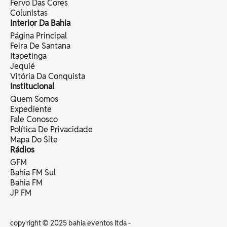
Fervo Das Cores
Colunistas
Interior Da Bahia
Página Principal
Feira De Santana
Itapetinga
Jequié
Vitória Da Conquista
Institucional
Quem Somos
Expediente
Fale Conosco
Política De Privacidade
Mapa Do Site
Rádios
GFM
Bahia FM Sul
Bahia FM
JP FM
copyright © 2025 bahia eventos ltda -