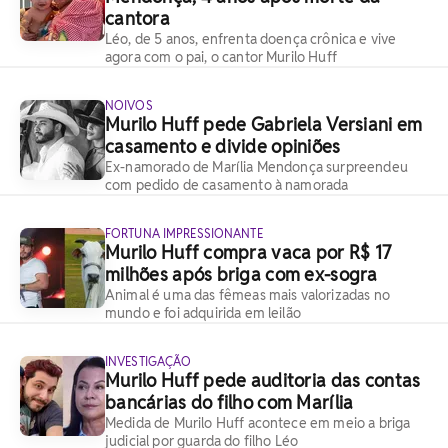
cantora
Léo, de 5 anos, enfrenta doença crônica e vive
agora com o pai, o cantor Murilo Huff
NOIVOS
Murilo Huff pede Gabriela Versiani em
casamento e divide opiniões
Ex-namorado de Marília Mendonça surpreendeu
com pedido de casamento à namorada
FORTUNA IMPRESSIONANTE
Murilo Huff compra vaca por R$ 17
milhões após briga com ex-sogra
Animal é uma das fêmeas mais valorizadas no
mundo e foi adquirida em leilão
INVESTIGAÇÃO
Murilo Huff pede auditoria das contas
bancárias do filho com Marília
Medida de Murilo Huff acontece em meio a briga
judicial por guarda do filho Léo