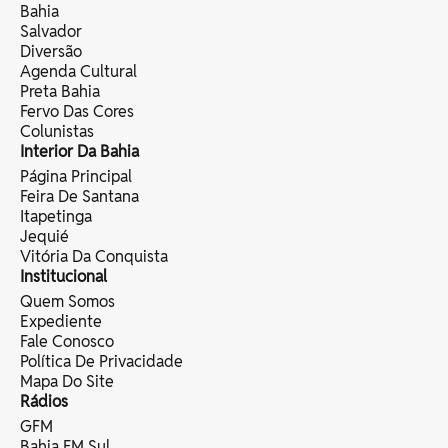
Bahia
Salvador
Diversão
Agenda Cultural
Preta Bahia
Fervo Das Cores
Colunistas
Interior Da Bahia
Página Principal
Feira De Santana
Itapetinga
Jequié
Vitória Da Conquista
Institucional
Quem Somos
Expediente
Fale Conosco
Política De Privacidade
Mapa Do Site
Rádios
GFM
Bahia FM Sul