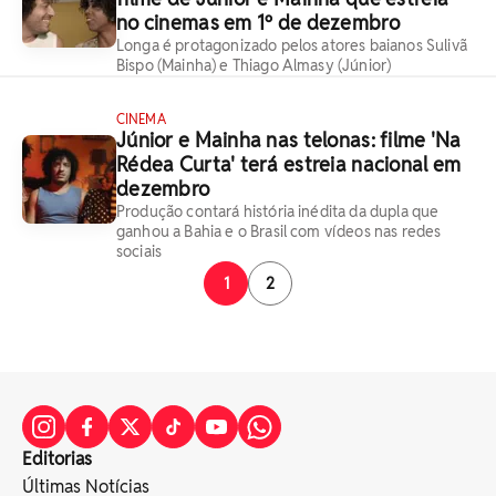
no cinemas em 1º de dezembro
Longa é protagonizado pelos atores baianos Sulivã
Bispo (Mainha) e Thiago Almasy (Júnior)
CINEMA
Júnior e Mainha nas telonas: filme 'Na
Rédea Curta' terá estreia nacional em
dezembro
Produção contará história inédita da dupla que
ganhou a Bahia e o Brasil com vídeos nas redes
sociais
1
2
Editorias
Últimas Notícias