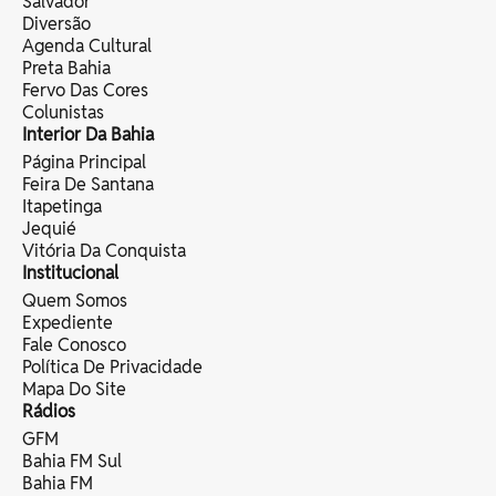
Salvador
Diversão
Agenda Cultural
Preta Bahia
Fervo Das Cores
Colunistas
Interior Da Bahia
Página Principal
Feira De Santana
Itapetinga
Jequié
Vitória Da Conquista
Institucional
Quem Somos
Expediente
Fale Conosco
Política De Privacidade
Mapa Do Site
Rádios
GFM
Bahia FM Sul
Bahia FM