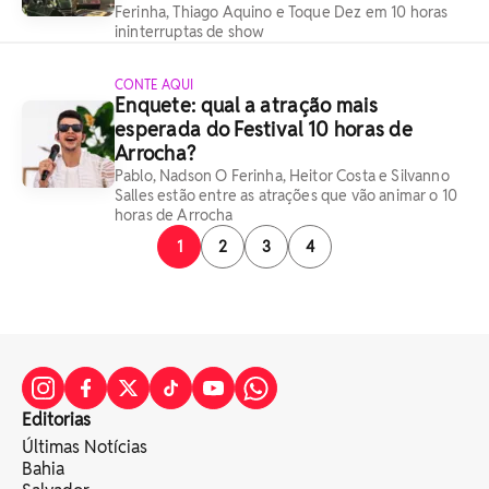
Ferinha, Thiago Aquino e Toque Dez em 10 horas
ininterruptas de show
CONTE AQUI
Enquete: qual a atração mais
esperada do Festival 10 horas de
Arrocha?
Pablo, Nadson O Ferinha, Heitor Costa e Silvanno
Salles estão entre as atrações que vão animar o 10
horas de Arrocha
1
2
3
4
Editorias
Últimas Notícias
Bahia