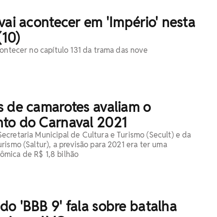
vai acontecer em 'Império' nesta
(10)
contecer no capítulo 131 da trama das nove
s de camarotes avaliam o
to do Carnaval 2021
cretaria Municipal de Cultura e Turismo (Secult) e da
rismo (Saltur), a previsão para 2021 era ter uma
mica de R$ 1,8 bilhão
o 'BBB 9' fala sobre batalha