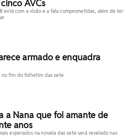
 cinco AVCs
 está com a visão e a fala comprometidas, além de ter
ar
arece armado e enquadra
r no fim do folhetim das sete
ta a Nana que foi amante de
nte anos
is esperados na novela das sete será revelado nas