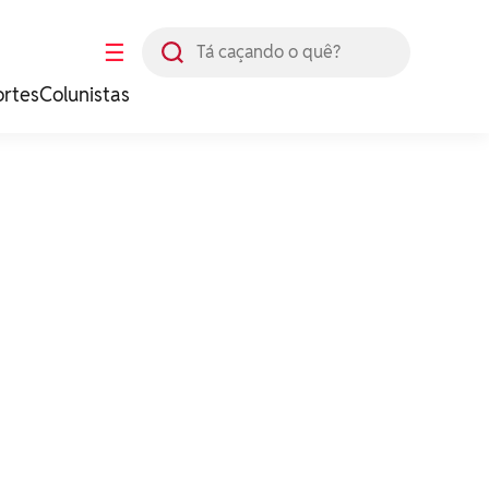
Busca
☰
ortes
Colunistas