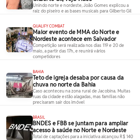
Unindo norte e nordeste, João Gomes explicou a
raiz do piseiro e as bases musicais para Gilberto Gil
QUALIFY COMBAT
Maior evento de MMA do Norte e
Nordeste acontece em Salvador
Competição será realizada nos dias 119 e 20 de
maio, a partir das 17h, e reunirá vários
competidores
BAHIA
Teto de igreja desaba por causa da
chuva no norte da Bahia
Caso aconteceu na zona rural de Jacobina. Muitas
ruas da cidade estão alagadas, mas famílias não
precisaram sair dos imóvel
BRASIL
BNDES e FBB se juntam para ampliar
acesso à saúde no Norte e Nordeste
Total de captações para a iniciativa alcançou R$ 140