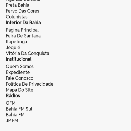
Preta Bahia
Fervo Das Cores
Colunistas
Interior Da Bahia
Página Principal
Feira De Santana
Itapetinga
Jequié
Vitória Da Conquista
Institucional
Quem Somos
Expediente
Fale Conosco
Política De Privacidade
Mapa Do Site
Rádios
GFM
Bahia FM Sul
Bahia FM
JP FM