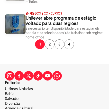
milhões
EMPREGOS E CONCURSOS
Unilever abre programa de estágio
voltado para duas regiões
É necessário ter disponibilidade para estagiar 6h
por dia e os selecionados irão trabalhar sob regime
home office
1
2
3
4
Editorias
Últimas Notícias
Bahia
Salvador
Diversão
Agenda Cultural