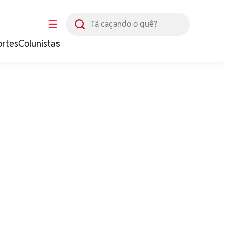
Busca
☰
ortes
Colunistas