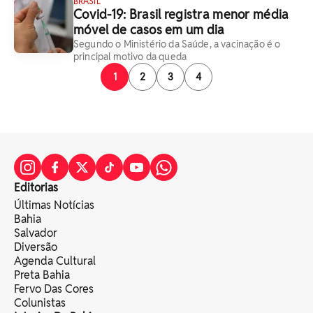
BRASIL
Covid-19: Brasil registra menor média
móvel de casos em um dia
Segundo o Ministério da Saúde, a vacinação é o
principal motivo da queda
1
2
3
4
Editorias
Últimas Notícias
Bahia
Salvador
Diversão
Agenda Cultural
Preta Bahia
Fervo Das Cores
Colunistas