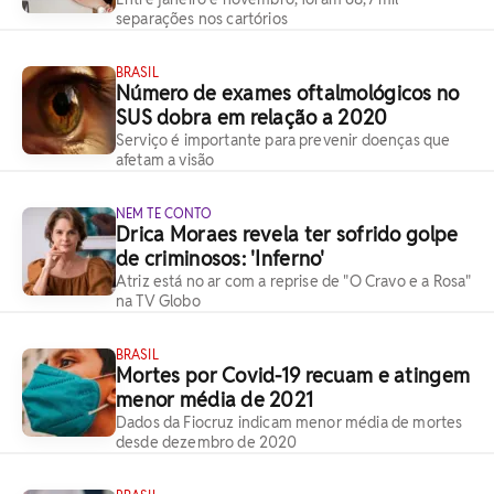
separações nos cartórios
BRASIL
Número de exames oftalmológicos no
SUS dobra em relação a 2020
Serviço é importante para prevenir doenças que
afetam a visão
NEM TE CONTO
Drica Moraes revela ter sofrido golpe
de criminosos: 'Inferno'
Atriz está no ar com a reprise de "O Cravo e a Rosa"
na TV Globo
BRASIL
Mortes por Covid-19 recuam e atingem
menor média de 2021
Dados da Fiocruz indicam menor média de mortes
desde dezembro de 2020