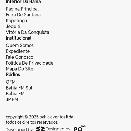
Interior Da Bahia
Página Principal
Feira De Santana
Itapetinga
Jequié
Vitória Da Conquista
Institucional
Quem Somos
Expediente
Fale Conosco
Política De Privacidade
Mapa Do Site
Rádios
GFM
Bahia FM Sul
Bahia FM
JP FM
copyright © 2025 bahia eventos ltda -
todos os direitos reservados.