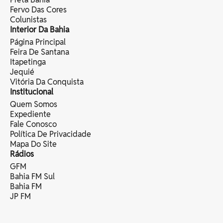
Fervo Das Cores
Colunistas
Interior Da Bahia
Página Principal
Feira De Santana
Itapetinga
Jequié
Vitória Da Conquista
Institucional
Quem Somos
Expediente
Fale Conosco
Política De Privacidade
Mapa Do Site
Rádios
GFM
Bahia FM Sul
Bahia FM
JP FM