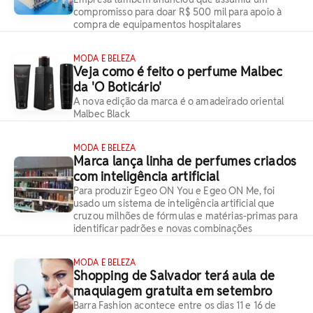
compromisso para doar R$ 500 mil para apoio à
compra de equipamentos hospitalares
MODA E BELEZA
Veja como é feito o perfume Malbec
da 'O Boticário'
A nova edição da marca é o amadeirado oriental
Malbec Black
MODA E BELEZA
Marca lança linha de perfumes criados
com inteligência artificial
Para produzir Egeo ON You e Egeo ON Me, foi
usado um sistema de inteligência artificial que
cruzou milhões de fórmulas e matérias-primas para
identificar padrões e novas combinações
MODA E BELEZA
Shopping de Salvador terá aula de
maquiagem gratuita em setembro
Barra Fashion acontece entre os dias 11 e 16 de