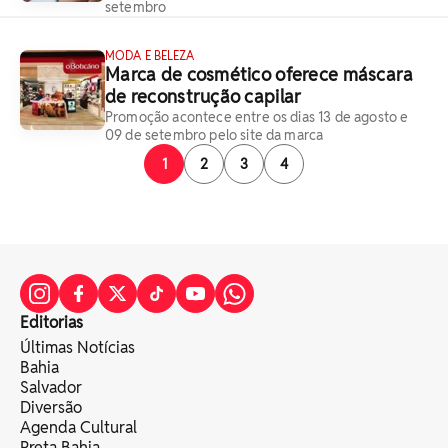
setembro
MODA E BELEZA
Marca de cosmético oferece máscara
de reconstrução capilar
Promoção acontece entre os dias 13 de agosto e
09 de setembro pelo site da marca
1
2
3
4
Editorias
Últimas Notícias
Bahia
Salvador
Diversão
Agenda Cultural
Preta Bahia