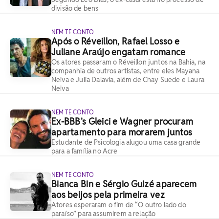
divisão de bens
NEM TE CONTO
Após o Réveillon, Rafael Losso e
Juliane Araújo engatam romance
Os atores passaram o Réveillon juntos na Bahia, na
companhia de outros artistas, entre eles Mayana
Neiva e Julia Dalavia, além de Chay Suede e Laura
Neiva
NEM TE CONTO
Ex-BBB's Gleici e Wagner procuram
apartamento para morarem juntos
Estudante de Psicologia alugou uma casa grande
para a família no Acre
NEM TE CONTO
Bianca Bin e Sérgio Guizé aparecem
aos beijos pela primeira vez
Atores esperaram o fim de “O outro lado do
paraíso” para assumirem a relação