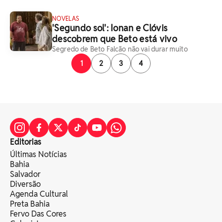
NOVELAS
'Segundo sol': Ionan e Clóvis
descobrem que Beto está vivo
Segredo de Beto Falcão não vai durar muito
1
2
3
4
Editorias
Últimas Notícias
Bahia
Salvador
Diversão
Agenda Cultural
Preta Bahia
Fervo Das Cores