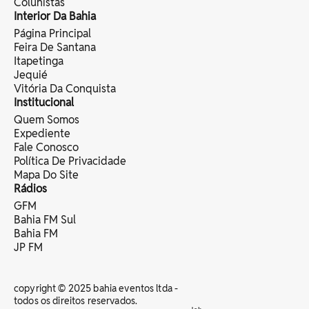
Colunistas
Interior Da Bahia
Página Principal
Feira De Santana
Itapetinga
Jequié
Vitória Da Conquista
Institucional
Quem Somos
Expediente
Fale Conosco
Política De Privacidade
Mapa Do Site
Rádios
GFM
Bahia FM Sul
Bahia FM
JP FM
copyright © 2025 bahia eventos ltda -
todos os direitos reservados.