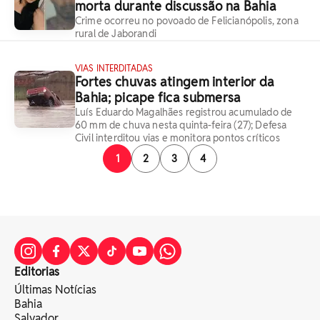
morta durante discussão na Bahia
Crime ocorreu no povoado de Felicianópolis, zona
rural de Jaborandi
VIAS INTERDITADAS
Fortes chuvas atingem interior da
Bahia; picape fica submersa
Luís Eduardo Magalhães registrou acumulado de
60 mm de chuva nesta quinta-feira (27); Defesa
Civil interditou vias e monitora pontos críticos
1
2
3
4
Editorias
Últimas Notícias
Bahia
Salvador