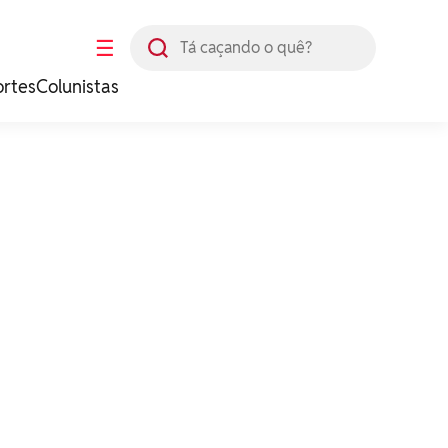
Busca
☰
ortes
Colunistas