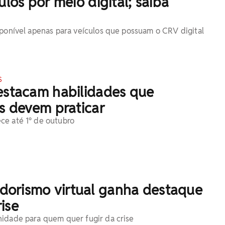
ulos por meio digital; saiba
sponível apenas para veículos que possuam o CRV digital
S
destacam habilidades que
is devem praticar
ce até 1° de outubro
orismo virtual ganha destaque
ise
idade para quem quer fugir da crise