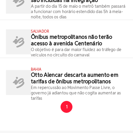
são incluídas na integração
A partir do dia 15 de maio o metrô também passará
a funcionar com horário estendido das 5h à meia-
noite, todos os dias
SALVADOR
Ônibus metropolitanos não terão
acesso à avenida Centenário
O objetivo é para dar maior fluidez ao tráfego de
veículos no circuito do carnaval
BAHIA
Otto Alencar descarta aumento em
tarifas de ônibus metropolitanos
Em repercussão ao Movimento Passe Livre, o
governo já adiantou que não cogita aumentar as
tarifas
1