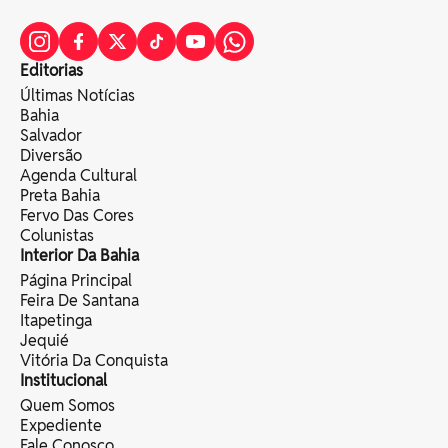
Editorias
Últimas Notícias
Bahia
Salvador
Diversão
Agenda Cultural
Preta Bahia
Fervo Das Cores
Colunistas
Interior Da Bahia
Página Principal
Feira De Santana
Itapetinga
Jequié
Vitória Da Conquista
Institucional
Quem Somos
Expediente
Fale Conosco