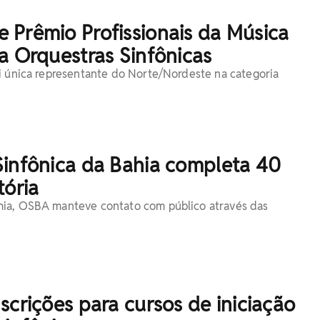
 Prêmio Profissionais da Música
a Orquestras Sinfônicas
i única representante do Norte/Nordeste na categoria
Sinfônica da Bahia completa 40
tória
ia, OSBA manteve contato com público através das
scrições para cursos de iniciação