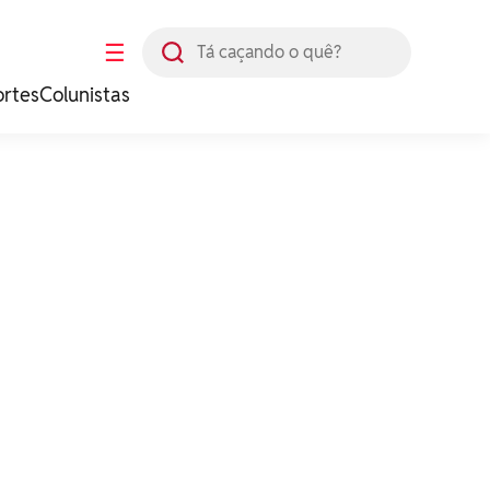
Busca
☰
ortes
Colunistas