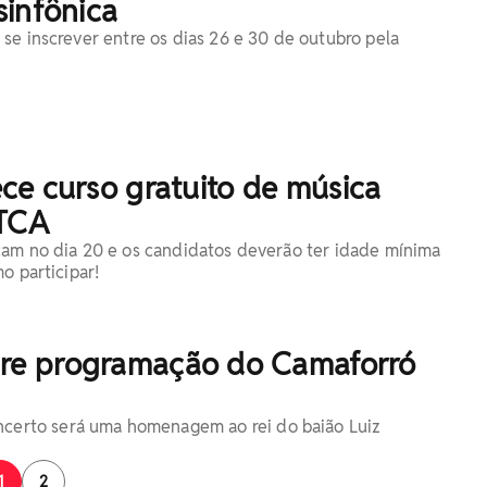
sinfônica
se inscrever entre os dias 26 e 30 de outubro pela
ce curso gratuito de música
 TCA
am no dia 20 e os candidatos deverão ter idade mínima
o participar!
bre programação do Camaforró
ncerto será uma homenagem ao rei do baião Luiz
1
2