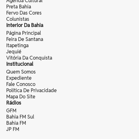
Agenda Cultural
Preta Bahia
Fervo Das Cores
Colunistas
Interior Da Bahia
Página Principal
Feira De Santana
Itapetinga
Jequié
Vitória Da Conquista
Institucional
Quem Somos
Expediente
Fale Conosco
Política De Privacidade
Mapa Do Site
Rádios
GFM
Bahia FM Sul
Bahia FM
JP FM