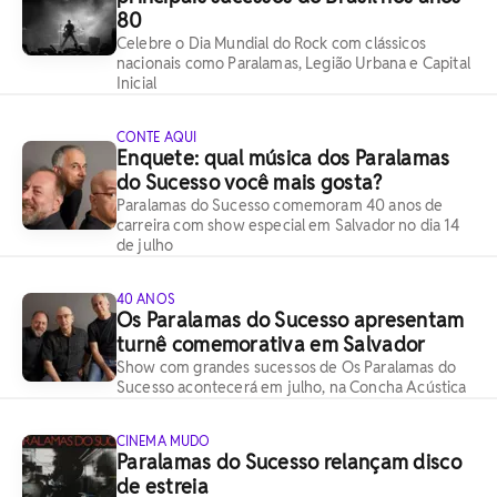
80
Celebre o Dia Mundial do Rock com clássicos
nacionais como Paralamas, Legião Urbana e Capital
Inicial
CONTE AQUI
Enquete: qual música dos Paralamas
do Sucesso você mais gosta?
Paralamas do Sucesso comemoram 40 anos de
carreira com show especial em Salvador no dia 14
de julho
40 ANOS
Os Paralamas do Sucesso apresentam
turnê comemorativa em Salvador
Show com grandes sucessos de Os Paralamas do
Sucesso acontecerá em julho, na Concha Acústica
CINEMA MUDO
Paralamas do Sucesso relançam disco
de estreia