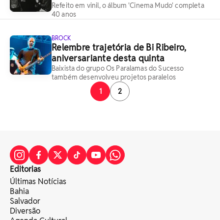
Refeito em vinil, o álbum 'Cinema Mudo' completa
40 anos
BROCK
Relembre trajetória de Bi Ribeiro,
aniversariante desta quinta
Baixista do grupo Os Paralamas do Sucesso
também desenvolveu projetos paralelos
1
2
Editorias
Últimas Notícias
Bahia
Salvador
Diversão