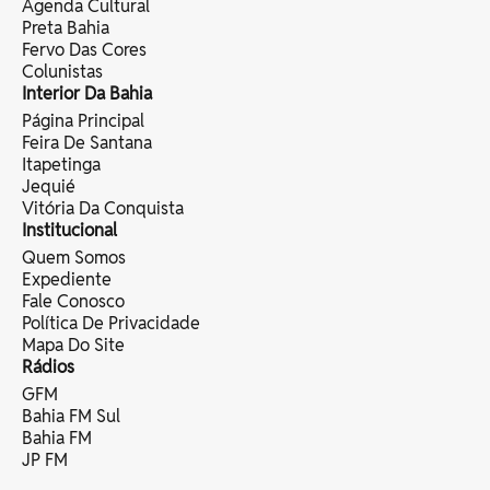
Agenda Cultural
Preta Bahia
Fervo Das Cores
Colunistas
Interior Da Bahia
Página Principal
Feira De Santana
Itapetinga
Jequié
Vitória Da Conquista
Institucional
Quem Somos
Expediente
Fale Conosco
Política De Privacidade
Mapa Do Site
Rádios
GFM
Bahia FM Sul
Bahia FM
JP FM