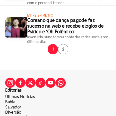
com o personal trainer
ENTRETENIMENTO
Coreano que dança pagode faz
sucesso na web e recebe elogios de
Psirico e ‘Oh Polêmico’
Kwon Min-sung tomou conta das redes sociais nos
últimos dias
1
2
Editorias
Últimas Notícias
Bahia
Salvador
Diversão