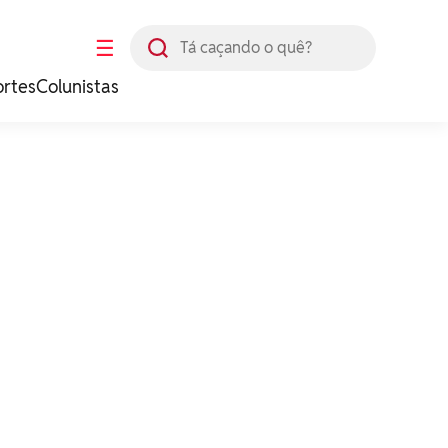
Busca
☰
ortes
Colunistas