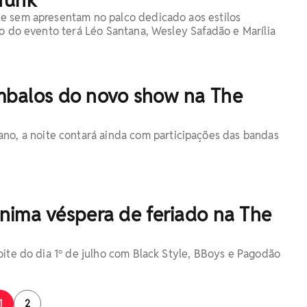
e sem apresentam no palco dedicado aos estilos
ão do evento terá Léo Santana, Wesley Safadão e Marília
mbalos do novo show na The
no, a noite contará ainda com participações das bandas
nima véspera de feriado na The
oite do dia 1º de julho com Black Style, BBoys e Pagodão
1
2