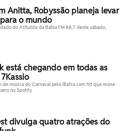
m Anitta, Robyssão planeja levar
 para o mundo
idado do Atitutde da Bahia FM 88,7 deste sábado,
k está chegando em todas as
z 7Kassio
lo de música do Carnaval pelo iBahia com hit que reúne
eams no Spotify
st divulga quatro atrações do
funk