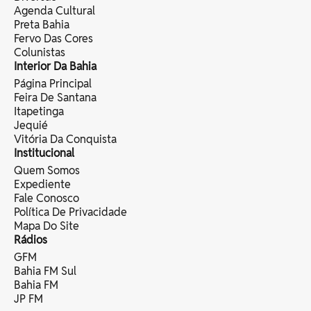
Agenda Cultural
Preta Bahia
Fervo Das Cores
Colunistas
Interior Da Bahia
Página Principal
Feira De Santana
Itapetinga
Jequié
Vitória Da Conquista
Institucional
Quem Somos
Expediente
Fale Conosco
Política De Privacidade
Mapa Do Site
Rádios
GFM
Bahia FM Sul
Bahia FM
JP FM