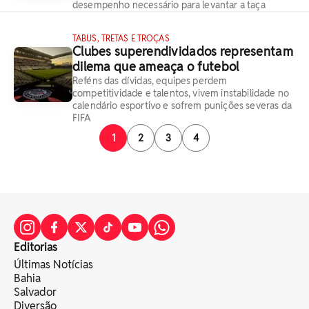
desempenho necessário para levantar a taça
TABUS, TRETAS E TROÇAS
Clubes superendividados representam
dilema que ameaça o futebol
Reféns das dívidas, equipes perdem
competitividade e talentos, vivem instabilidade no
calendário esportivo e sofrem punições severas da
FIFA
1
2
3
4
Editorias
Últimas Notícias
Bahia
Salvador
Diversão