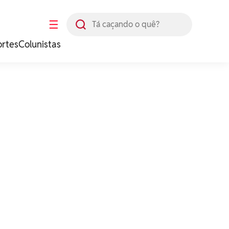
Busca
☰
ortes
Colunistas