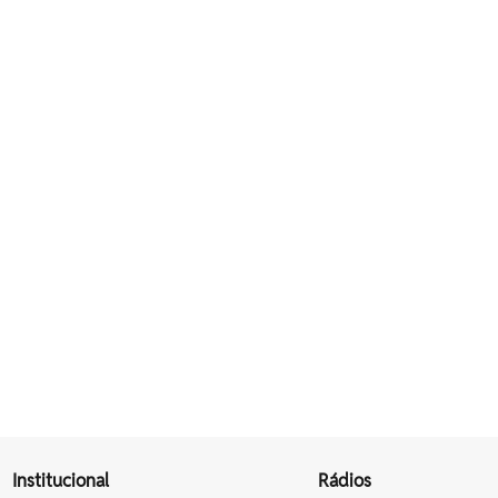
Institucional
Rádios