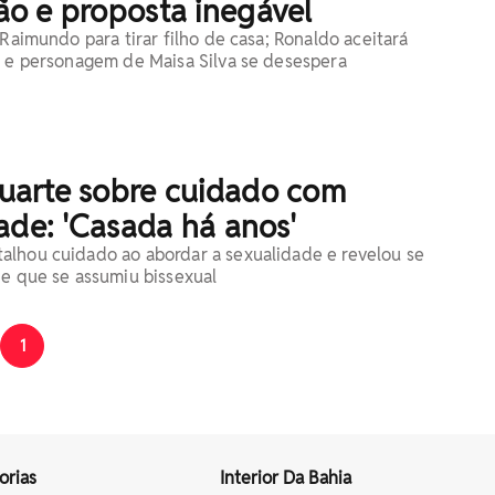
o e proposta inegável
 Raimundo para tirar filho de casa; Ronaldo aceitará
l e personagem de Maisa Silva se desespera
arte sobre cuidado com
ade: 'Casada há anos'
lhou cuidado ao abordar a sexualidade e revelou se
de que se assumiu bissexual
1
orias
Interior Da Bahia