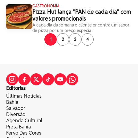
GASTRONOMIA
Pizza Hut lança "PAN de cada dia" com
valores promocionais
A cada dia da semana o cliente encontra um sabor
de pizza por um preço especial
1
2
3
4
Editorias
Últimas Notícias
Bahia
Salvador
Diversão
Agenda Cultural
Preta Bahia
Fervo Das Cores