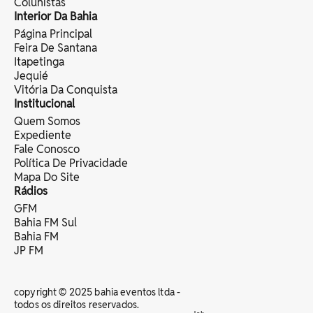
Colunistas
Interior Da Bahia
Página Principal
Feira De Santana
Itapetinga
Jequié
Vitória Da Conquista
Institucional
Quem Somos
Expediente
Fale Conosco
Política De Privacidade
Mapa Do Site
Rádios
GFM
Bahia FM Sul
Bahia FM
JP FM
copyright © 2025 bahia eventos ltda -
todos os direitos reservados.