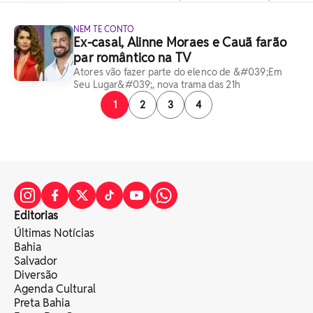
NEM TE CONTO
Ex-casal, Alinne Moraes e Cauã farão
par romântico na TV
Atores vão fazer parte do elenco de &#039;Em
Seu Lugar&#039;, nova trama das 21h
1
2
3
4
Editorias
Últimas Notícias
Bahia
Salvador
Diversão
Agenda Cultural
Preta Bahia