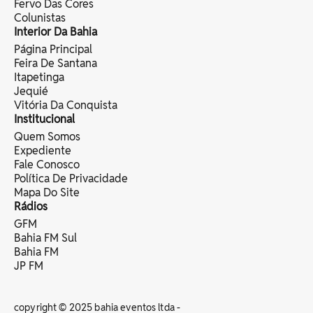
Fervo Das Cores
Colunistas
Interior Da Bahia
Página Principal
Feira De Santana
Itapetinga
Jequié
Vitória Da Conquista
Institucional
Quem Somos
Expediente
Fale Conosco
Política De Privacidade
Mapa Do Site
Rádios
GFM
Bahia FM Sul
Bahia FM
JP FM
copyright © 2025 bahia eventos ltda -