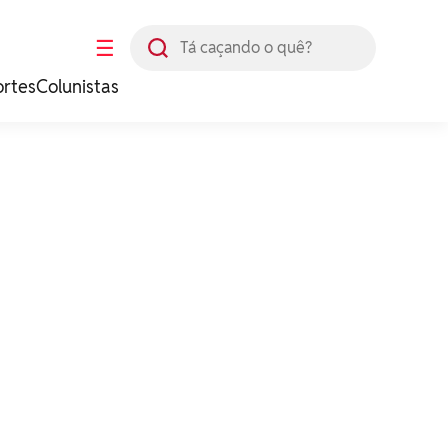
Busca
☰
ortes
Colunistas