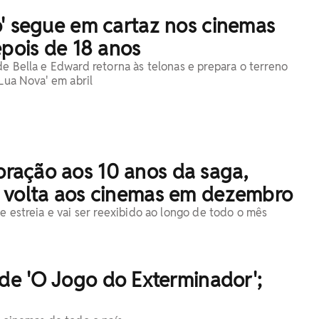
o' segue em cartaz nos cinemas
epois de 18 anos
de Bella e Edward retorna às telonas e prepara o terreno
'Lua Nova' em abril
ação aos 10 anos da saga,
 volta aos cinemas em dezembro
e estreia e vai ser reexibido ao longo de todo o mês
 de 'O Jogo do Exterminador';